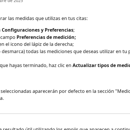
bre de 2025
ar las medidas que utilizas en tus citas:
 
Configuraciones y Preferencias
;
l campo 
Preferencias de medición;
en el icono del lápiz de la derecha;
 desmarca) todas las mediciones que deseas utilizar en tu p
que hayas terminado, haz clic en 
Actualizar tipos de medi
seleccionadas aparecerán por defecto en la sección "Medic
ta.
ha resultado útil utilizando los emojis que aparecen a contin