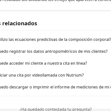
s relacionados
lizo las ecuaciones predictivas de la composición corporal
edo registrar los datos antropométricos de mis clientes?
de acceder mi cliente a nuestra cita en línea?
ciar una cita por videollamada con Nutrium?
edo descargar o imprimir el informe de mediciones de mi c
¿Ha quedado contestada tu pregunta?