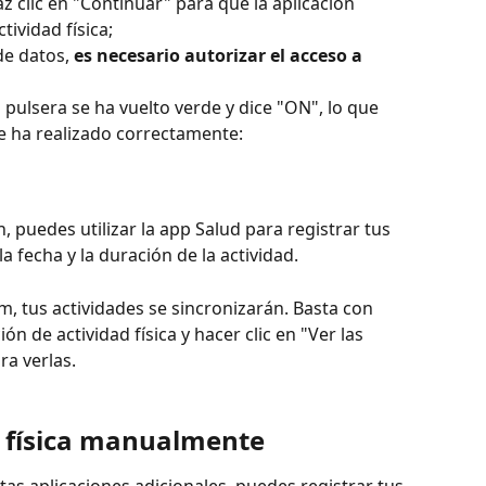
z clic en "Continuar" para que la aplicación 
ividad física;
de datos, 
es necesario autorizar el acceso a 
pulsera se ha vuelto verde y dice "ON", lo que 
e ha realizado correctamente: 
 puedes utilizar la app Salud para registrar tus 
la fecha y la duración de la actividad.
um, tus actividades se sincronizarán. Basta con 
ón de actividad física y hacer clic en "Ver las 
ra verlas.
ad física manualmente
as aplicaciones adicionales, puedes registrar tus 