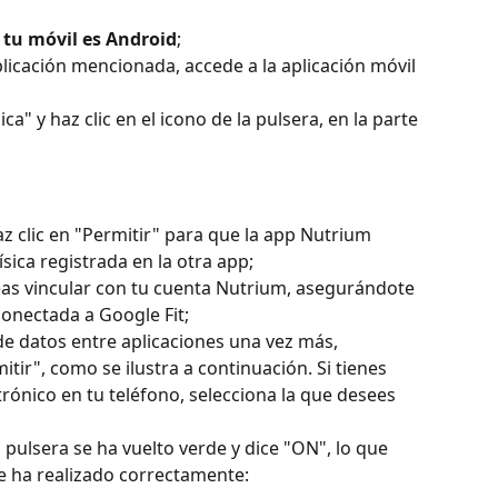
i tu móvil es Android
;
plicación mencionada, accede a la aplicación móvil 
ica" y haz clic en el icono de la pulsera, en la parte 
z clic en "Permitir" para que la app Nutrium 
ísica registrada en la otra app;
eas vincular con tu cuenta Nutrium, asegurándote 
onectada a Google Fit;
 de datos entre aplicaciones una vez más, 
tir", como se ilustra a continuación. Si tienes 
rónico en tu teléfono, selecciona la que desees 
pulsera se ha vuelto verde y dice "ON", lo que 
e ha realizado correctamente: