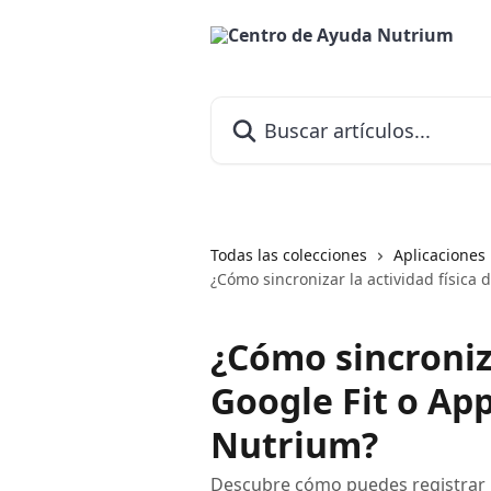
Ir al contenido principal
Buscar artículos...
Todas las colecciones
Aplicaciones
¿Cómo sincronizar la actividad física
¿Cómo sincroniza
Google Fit o App
Nutrium?
Descubre cómo puedes registrar la