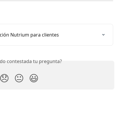
ción Nutrium para clientes
do contestada tu pregunta?
😞
😐
😃