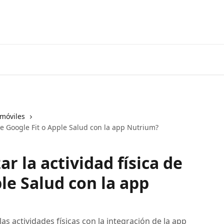
 móviles
 de Google Fit o Apple Salud con la app Nutrium?
r la actividad física de
le Salud con la app
s actividades físicas con la integración de la app