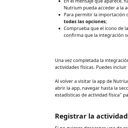
En el mensaje que aparece, ha
Nutrium pueda acceder a la act
Para permitir la importación 
todas las opciones
;
Comprueba que el icono de la 
confirma que la integración s
Una vez completada la integración,
actividades físicas. Puedes incluir 
Al volver a visitar la app de Nutri
abrir la app, navegar hasta la secci
estadísticas de actividad física" pa
Registrar la activid
Si no quieres descargar una de est