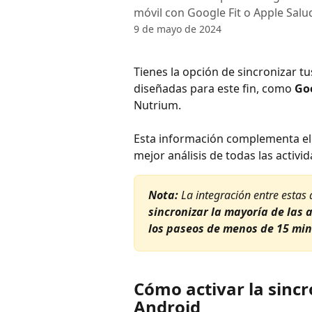
móvil con Google Fit o Apple Salu
9 de mayo de 2024
Tienes la opción de sincronizar tu
diseñadas para este fin, como 
Goo
Nutrium.
Esta información complementa el d
mejor análisis de todas las activi
Nota: 
La integración entre estas 
sincronizar la mayoría de las a
los paseos de menos de 15 min
Cómo activar la sincro
Android