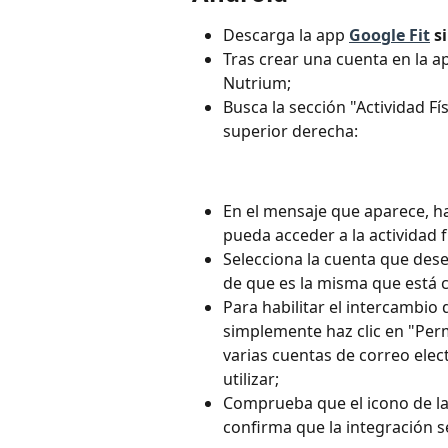
Descarga la app 
Google Fit
 s
Tras crear una cuenta en la a
Nutrium;
Busca la sección "Actividad Fís
superior derecha:
En el mensaje que aparece, ha
pueda acceder a la actividad f
Selecciona la cuenta que des
de que es la misma que está c
Para habilitar el intercambio
simplemente haz clic en "Permi
varias cuentas de correo elect
utilizar;
Comprueba que el icono de la 
confirma que la integración s