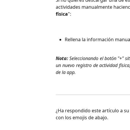
actividades manualmente haciendo
física
":
Rellena la información manu
Nota:
Seleccionando el botón "+" s
un nuevo registro de actividad físic
de la app.
¿Ha respondido este artículo a s
con los emojis de abajo.