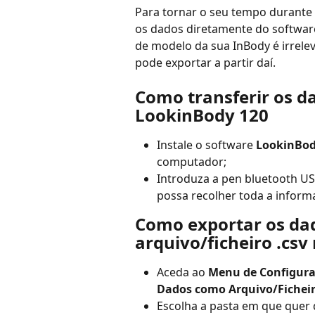
Para tornar o seu tempo durante u
os dados diretamente do software
de modelo da sua InBody é irrelev
pode exportar a partir daí.
Como transferir os d
LookinBody 120
Instale o software 
LookinBod
computador; 
Introduza a pen bluetooth U
possa recolher toda a inform
Como exportar os da
arquivo/ficheiro .cs
Aceda ao 
Menu de Configur
Dados como Arquivo/Fiche
Escolha a pasta em que quer 