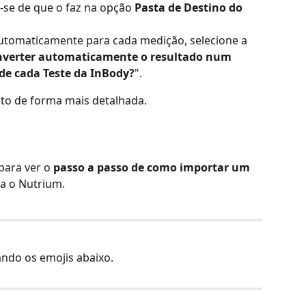
-se de que o faz na opção 
Pasta de Destino do 
 automaticamente para cada medição, selecione a 
verter automaticamente o resultado num 
 de cada Teste da InBody?
".
sto de forma mais detalhada.
para ver o 
passo a passo
de como importar um 
a o Nutrium. 
sando os emojis abaixo.