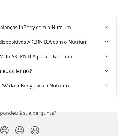
balanças InBody com o Nutrium
 dispositivos AKERN BIA com o Nutrium
V da AKERN BIA para o Nutrium
meus clientes?
 CSV da InBody para o Nutrium
spondeu à sua pergunta?
😞
😐
😃