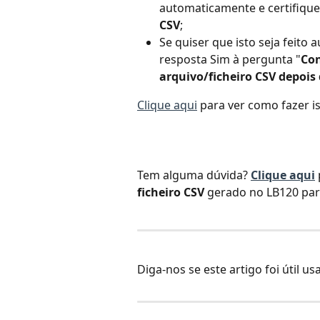
automaticamente e certifique
CSV
;
Se quiser que isto seja feito
resposta Sim à pergunta "
Con
arquivo/ficheiro CSV depois
Clique aqui
 para ver como fazer i
Tem alguma dúvida? 
Clique aqui
ficheiro CSV 
gerado no LB120 par
Diga-nos se este artigo foi útil u