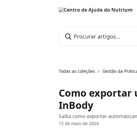
Ir para conteúdo principal
Procurar artigos...
Todas as coleções
Gestão da Prática
Como exportar u
InBody
Saiba como exportar automaticam
15 de maio de 2024