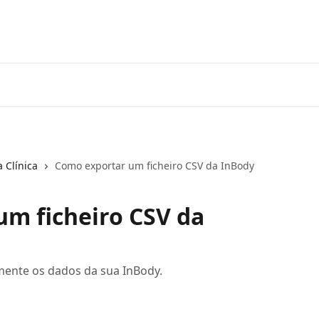
 Clínica
Como exportar um ficheiro CSV da InBody
m ficheiro CSV da
ente os dados da sua InBody.