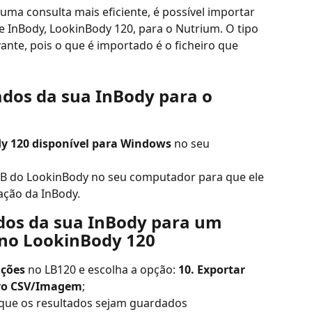
ma consulta mais eficiente, é possível importar 
 InBody, LookinBody 120, para o Nutrium. O tipo 
ante, pois o que é importado é o ficheiro que 
ados da sua InBody para o 
y 120 disponível para Windows
 no seu 
SB do LookinBody no seu computador para que ele 
ação da InBody.
dos da sua InBody para um 
v no LookinBody 120
ações
 no LB120 e escolha a opção: 
10. Exportar 
iro CSV/Imagem
;
que os resultados sejam guardados 