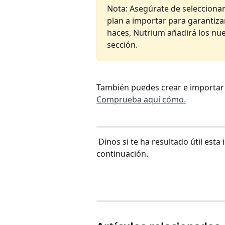
Nota: Asegúrate de seleccionar 
plan a importar para garantiza
haces, Nutrium añadirá los nue
sección. 
​También puedes crear e importar
Comprueba aquí cómo.
 Dinos si te ha resultado útil esta información utilizando los emojis que aparecen a 
continuación.