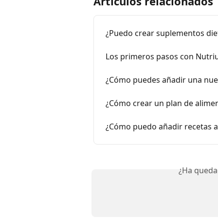
Artículos relacionados
¿Puedo crear suplementos dieté
Los primeros pasos con Nutr
¿Cómo puedes añadir una nuev
¿Cómo crear un plan de alime
¿Cómo puedo añadir recetas al
¿Ha queda