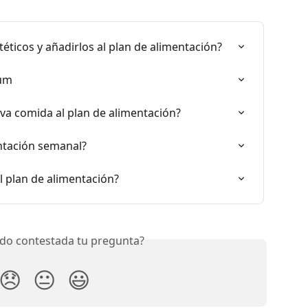
ticos y añadirlos al plan de alimentación?
ium
a comida al plan de alimentación?
ntación semanal?
 plan de alimentación?
do contestada tu pregunta?
😞
😐
😃