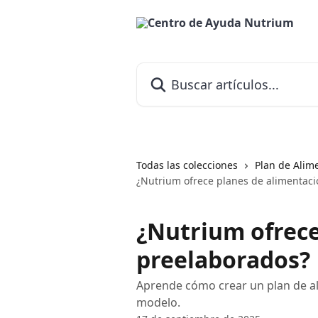
Ir al contenido principal
Buscar artículos...
Todas las colecciones
Plan de Alim
¿Nutrium ofrece planes de alimentac
¿Nutrium ofrece
preelaborados?
Aprende cómo crear un plan de al
modelo.