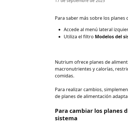
17 de septiembre de 2025
Para saber más sobre los planes 
Accede al menú lateral izquie
Utiliza el filtro 
Modelos del s
Nutrium ofrece planes de alimenta
macronutrientes y calorías, restri
comidas.
Para realizar cambios, simplemen
de planes de alimentación adaptad
Para cambiar los planes d
sistema