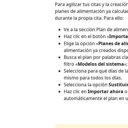
Para agilizar tus citas y la creac
planes de alimentación ya calcula
durante la propia cita. Para ello:
Ve a la sección Plan de aliment
Haz clic en el botón «
Importa
Elige la opción «
Planes de al
alimentación ya creados disp
Busca el plan por palabras cl
filtro «
Modelos del sistema
»;
Selecciona para qué días de l
mismo para todos los días.
Selecciona la opción 
Sustitui
Haz clic en 
Importar ahora
 o
automáticamente el plan en un