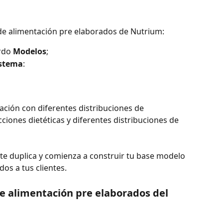
de alimentación pre elaborados de Nutrium: 
rdo 
Modelos
;
istema
:
ción con diferentes distribuciones de 
cciones dietéticas y diferentes distribuciones de 
te duplica y comienza a construir tu base modelo 
os a tus clientes. 
e alimentación pre elaborados del 