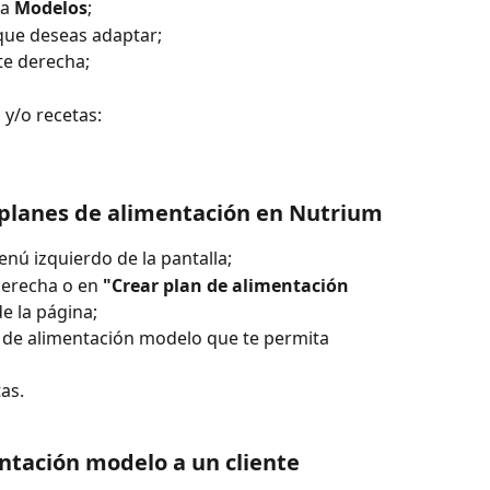
a 
Modelos
;
 que deseas adaptar;
rte derecha;
 y/o recetas:
e planes de alimentación en Nutrium
enú izquierdo de la pantalla;
derecha o en 
"Crear plan de alimentación 
de la página;
 de alimentación modelo que te permita 
as.
ntación modelo a un cliente