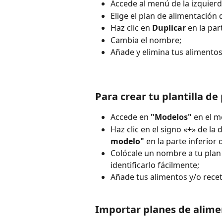
Accede al menú de la izquierd
Elige el plan de alimentación
Haz clic en 
Duplicar
 en la pa
Cambia el nombre;
Añade y elimina tus alimentos
Para crear tu plantilla d
Accede en 
"Modelos"
 en el m
Haz clic en el signo «
+
» de la 
modelo"
 en la parte inferior 
Colócale un nombre a tu
plan
identificarlo fácilmente;
Añade tus alimentos y/o recet
Importar planes de alime