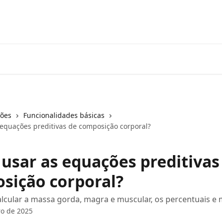
ções
Funcionalidades básicas
equações preditivas de composição corporal?
usar as equações preditivas
sição corporal?
lcular a massa gorda, magra e muscular, os percentuais e 
o de 2025