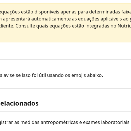
quações estão disponíveis apenas para determinadas faixas
 apresentará automaticamente as equações aplicáveis ao 
cliente. Consulte quais equações estão integradas no Nutri
s avise se isso foi útil usando os emojis abaixo.
relacionados
istrar as medidas antropométricas e exames laboratoriais 