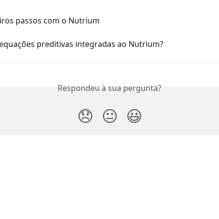
iros passos com o Nutrium
 equações preditivas integradas ao Nutrium?
Respondeu à sua pergunta?
😞
😐
😃