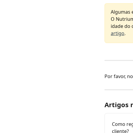
Algumas e
O Nutrium
idade do 
artigo
.
Por favor, no
Artigos 
Como reg
cliente?