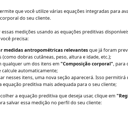
rmite que você utilize várias equações integradas para aval
orporal do seu cliente.
r essas medições usando as equações preditivas disponívei
 você precisa:
ar medidas antropométricas
relevantes
 que já foram pre
s (como dobras cutâneas, peso, altura e idade, etc.);
m qualquer um dos itens em 
"Composição corporal"
, para 
 calcule automaticamente;
car nesses itens, uma nova seção aparecerá. Isso permitirá 
a equação preditiva mais adequada para o seu cliente;
colher a equação preditiva que deseja usar, clique em 
"Reg
ra salvar essa medição no perfil do seu cliente: