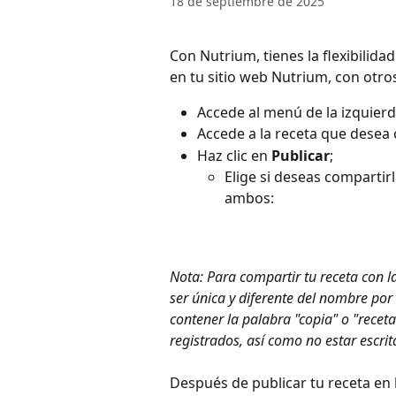
18 de septiembre de 2025
Con Nutrium, tienes la flexibilida
en tu sitio web Nutrium, con otro
Accede al menú de la izquierd
Accede a la receta que desea 
Haz clic en 
Publicar
;
Elige si deseas compartir
ambos:
Nota: Para compartir tu receta con 
ser única y diferente del nombre por 
contener la palabra "copia" o "receta
registrados, así como no estar escri
Después de publicar tu receta en 