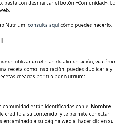
llo, basta con desmarcar el botón «Comunidad». Lo 
 web.
eb Nutrium, 
consulta aquí
 cómo puedes hacerlo.​
l
eden utilizar en el plan de alimentación, ve cómo 
 una receta como inspiración, puedes duplicarla y 
recetas creadas por ti o por Nutrium:
la comunidad están identificadas con el 
Nombre 
é crédito a su contenido, y te permite conectar 
s encaminado a su página web al hacer clic en su 