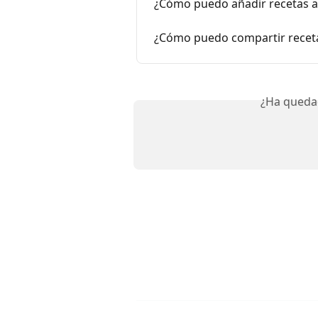
¿Cómo puedo añadir recetas al
¿Cómo puedo compartir receta
¿Ha queda