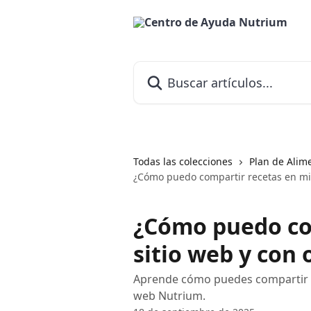
Ir al contenido principal
Buscar artículos...
Todas las colecciones
Plan de Alim
¿Cómo puedo compartir recetas en mi s
¿Cómo puedo co
sitio web y con 
Aprende cómo puedes compartir tu
web Nutrium.