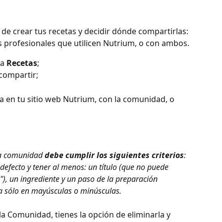
d de crear tus recetas y decidir dónde compartirlas: 
s profesionales que utilicen Nutrium, o con ambos.
a 
Recetas
;
compartir;
la en tu sitio web Nutrium, con la comunidad, o 
la comunidad 
debe cumplir los siguientes criterios
: 
defecto y tener al menos: un título (que no puede 
"), un ingrediente y un paso de la preparación 
ta sólo en mayúsculas o minúsculas.
la Comunidad, tienes la opción de eliminarla y 