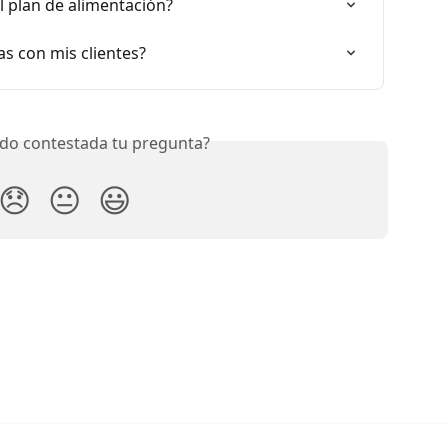
 plan de alimentación?
s con mis clientes?
do contestada tu pregunta?
😞
😐
😃