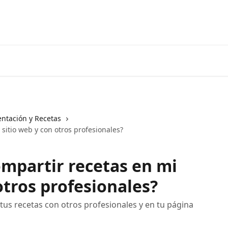
entación y Recetas
itio web y con otros profesionales?
mpartir recetas en mi
otros profesionales?
s recetas con otros profesionales y en tu página