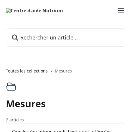
Passer au contenu principal
Rechercher un article...
Toutes les collections
Mesures
Mesures
2 articles
Quelles équations prédictives sont intégrées