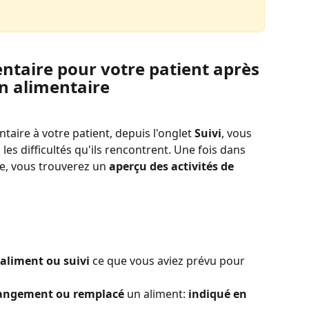
entaire pour votre patient après 
an alimentaire
taire à votre patient, depuis l'onglet 
Suivi
, vous 
les difficultés qu'ils rencontrent. Une fois dans 
ge, vous trouverez un 
aperçu des activités de 
liment ou suivi
 ce que vous aviez prévu pour 
hangement ou remplacé
 un aliment:
 indiqué en 