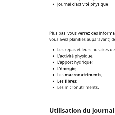
Journal d'activité physique 
Plus bas, vous verrez des informa
vous avez planifiés auparavant) de
Les repas et leurs horaires de
L'activité physique;
L'apport hydrique;
L'
énergie
;
Les 
macronutriments
;
Les 
fibres
;
Les micronutriments. 
Utilisation du journa