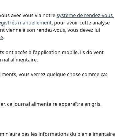
vous avec vous via notre 
système de rendez-vous 
egistrés manuellement
, pour avoir cette analyse 
nt vienne à son rendez-vous, vous devez lui 
le
.
 ont accès à l'application mobile, ils doivent 
nal alimentaire.
 aliments, vous verrez quelque chose comme ça:
r, ce journal alimentaire apparaîtra en gris.
um n'aura pas les informations du plan alimentaire 