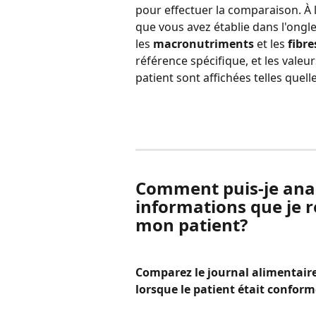
pour effectuer la comparaison. À l
que vous avez établie dans l'onglet 
les 
macronutriments
 et les 
fibre
référence spécifique, et les valeu
patient sont affichées telles quelle
Comment puis-je analy
informations que je r
mon patient?
Comparez le journal alimentaire 
lorsque le patient était conform