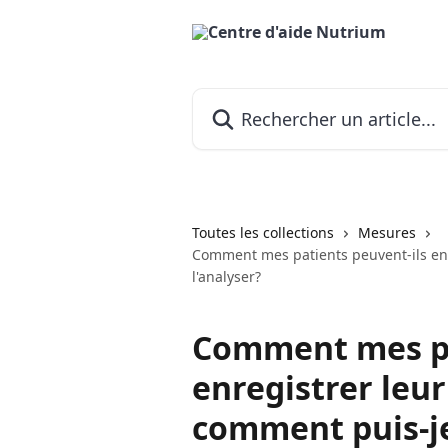
Passer au contenu principal
Rechercher un article...
Toutes les collections
Mesures
Comment mes patients peuvent-ils enr
l'analyser?
Comment mes pa
enregistrer leur
comment puis-je