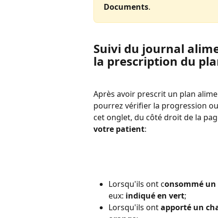
Documents
.
Suivi du journal alim
la prescription du pl
Après avoir prescrit un plan alimen
pourrez vérifier la progression ou 
cet onglet, du côté droit de la pa
votre patient
:
Lorsqu'ils ont c
onsommé un a
eux: 
indiqué en vert
;
Lorsqu'ils ont
 apporté un c