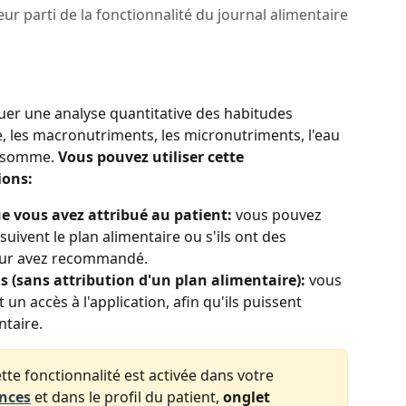
r parti de la fonctionnalité du journal alimentaire
uer une analyse quantitative des habitudes 
e, les macronutriments, les micronutriments, l'eau 
onsomme. 
Vous pouvez utiliser cette 
ions:
e vous avez attribué au patient:
 vous pouvez 
 suivent le plan alimentaire ou s'ils ont des 
 leur avez recommandé.
 (sans attribution d'un plan alimentaire):
 vous 
un accès à l'application, afin qu'ils puissent 
ntaire.
te fonctionnalité est activée dans votre 
ences
 et dans le profil du patient, 
onglet 