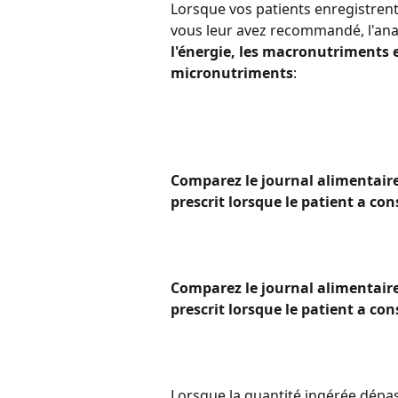
Lorsque vos patients enregistren
vous leur avez recommandé, l'ana
l'énergie, les macronutriments et
micronutriments
:
Comparez le journal alimentaire
prescrit lorsque le patient a
Comparez le journal alimentaire
prescrit lorsque le patient a 
Lorsque la quantité ingérée dépa