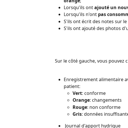
orange
;
Lorsqu'ils ont 
ajouté un nou
Lorsqu'ils n'ont 
pas consomm
S'ils ont écrit des notes sur le
S'ils ont ajouté des photos d'
Sur le côté gauche, vous pouvez c
Enregistrement alimentaire a
patient:
Vert
: conforme
Orange
: changements
Rouge
: non conforme
Gris
: données insuffisant
 Journal d'apport hydrique