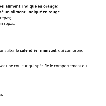
vel aliment
: 
indiqué en orange
;
é un aliment
: 
indiqué en rouge
;
 repas;
un repas:
onsulter le 
calendrier mensuel
, qui comprend:
vec une couleur qui spécifie le comportement du 
es