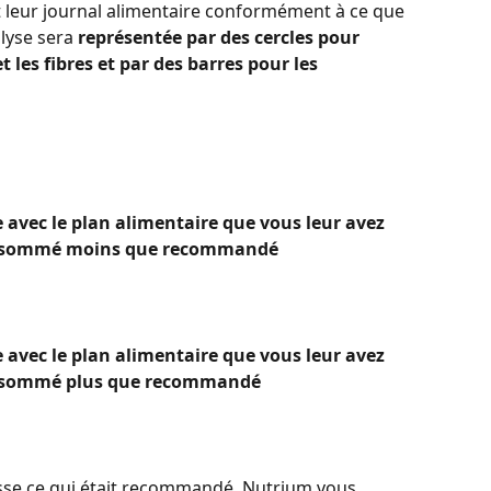
t leur journal alimentaire conformément à ce que 
lyse sera 
représentée par des cercles pour 
 les fibres et par des barres pour les 
 avec le plan alimentaire que vous leur avez 
 consommé moins que recommandé
 avec le plan alimentaire que vous leur avez 
consommé plus que recommandé
sse ce qui était recommandé, Nutrium vous 