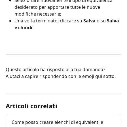
Selezionare nuovamente il tipo di equivalenza 
desiderato per apportare tutte le nuove 
modifiche necessarie;
Una volta terminato, cliccare su 
Salva
 o su 
Salva 
e chiudi
:
Questo articolo ha risposto alla tua domanda? 
Aiutaci a capire rispondendo con le emoji qui sotto. 
Articoli correlati
Come posso creare elenchi di equivalenti e 