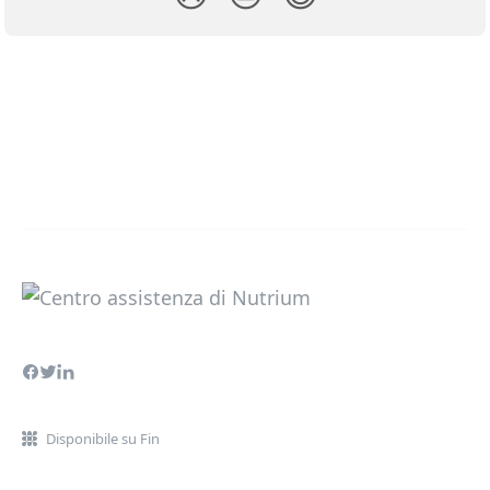
Disponibile su Fin