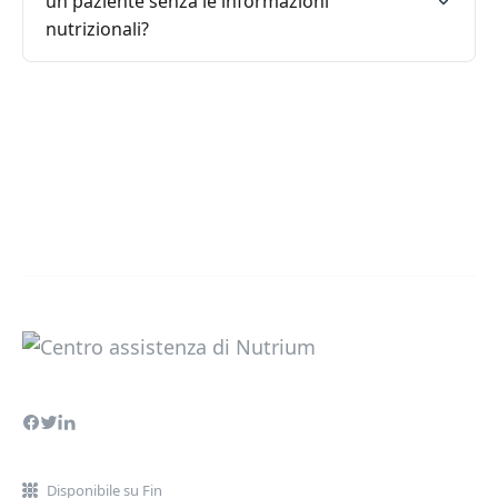
un paziente senza le informazioni
nutrizionali?
Disponibile su Fin