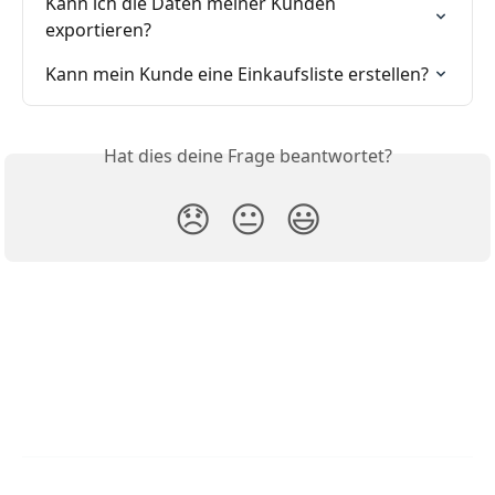
Kann ich die Daten meiner Kunden 
exportieren?
Kann mein Kunde eine Einkaufsliste erstellen?
Hat dies deine Frage beantwortet?
😞
😐
😃